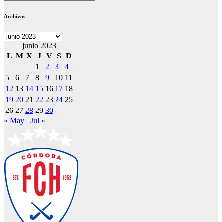
Archivos
Archivos
junio 2023
L
M
X
J
V
S
D
1
2
3
4
5
6
7
8
9
10
11
12
13
14
15
16
17
18
19
20
21
22
23
24
25
26
27
28
29
30
« May
Jul »