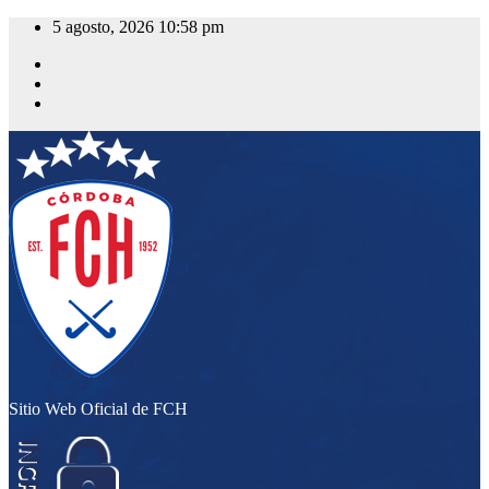
Saltar
5 agosto, 2026
10:58 pm
al
contenido
Sitio Web Oficial de FCH