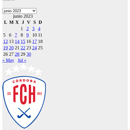
Archivos
junio 2023
L
M
X
J
V
S
D
1
2
3
4
5
6
7
8
9
10
11
12
13
14
15
16
17
18
19
20
21
22
23
24
25
26
27
28
29
30
« May
Jul »