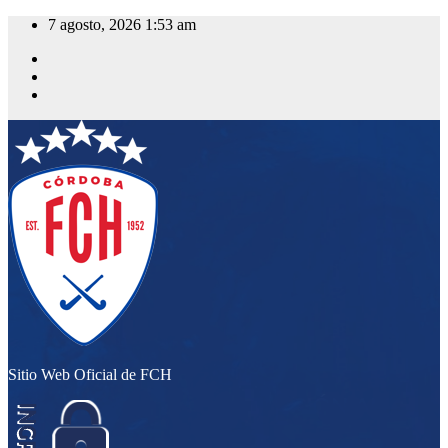
Saltar
7 agosto, 2026
1:53 am
al
contenido
Sitio Web Oficial de FCH