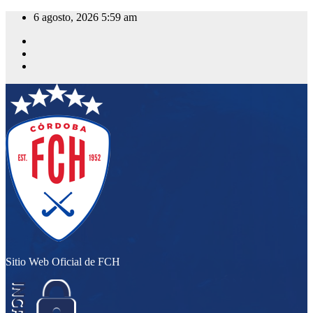
Saltar
6 agosto, 2026
5:59 am
al
contenido
Sitio Web Oficial de FCH