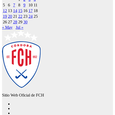
5
6
7
8
9
10
11
12
13
14
15
16
17
18
19
20
21
22
23
24
25
26
27
28
29
30
« May
Jul »
Sitio Web Oficial de FCH