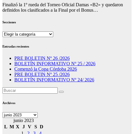
Finalizó la 1º rueda del Torneo Oficial Damas «B2» y quedaron
definidos los clasificados a la Final por el Bonus…
Secciones
Secciones
Entradas recientes
PRE BOLETIN Nº 26 /2026
BOLETÍN INFORMATIVO Nº 25 / 2026
Comenzó la Copa Córdoba 2026
PRE BOLETIN Nº 25 /2026
BOLETÍN INFORMATIVO Nº 24/ 2026
Archivos
Archivos
junio 2023
L
M
X
J
V
S
D
1
2
3
4