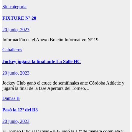
Sin categoría
FIXTURE Nº 20
20 junio, 2023
Información en el Anexo Boletín Informativo Nº 19
Caballeros
Jockey jugará la final ante La Salle HC
20 junio, 2023
Jockey Club ganó el cruce de semifinales ante Córdoba Athletic y
jugará la final de la fase Apertura del Torneo…
Damas B
Pasó la 12º del B3
20 junio, 2023
El Torneo Oficial Damas «B3» jugó la 12º de manera completa y