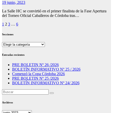
19 junio, 2023
La Salle HC se convirtió en el primer finalista de la Fase Apertura
del Torneo Oficial Caballeros de Córdoba tras…
Paginación
1
2
3
…
6
de
Secciones
entradas
Secciones
Entradas recientes
PRE BOLETIN Nº 26 /2026
BOLETÍN INFORMATIVO Nº 25 / 2026
Comenzó la Copa Córdoba 2026
PRE BOLETIN Nº 25 /2026
BOLETÍN INFORMATIVO Nº 24/ 2026
Archivos
Archivos