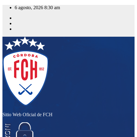
Saltar
6 agosto, 2026
8:30 am
al
contenido
Sitio Web Oficial de FCH