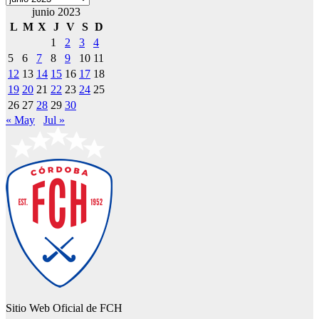
junio 2023
L
M
X
J
V
S
D
1
2
3
4
5
6
7
8
9
10
11
12
13
14
15
16
17
18
19
20
21
22
23
24
25
26
27
28
29
30
« May
Jul »
Sitio Web Oficial de FCH