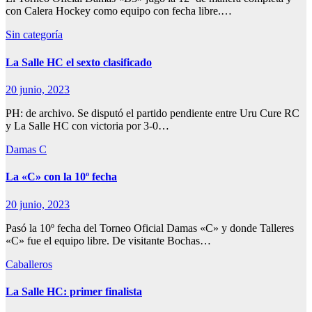
con Calera Hockey como equipo con fecha libre.…
Sin categoría
La Salle HC el sexto clasificado
20 junio, 2023
PH: de archivo. Se disputó el partido pendiente entre Uru Cure RC
y La Salle HC con victoria por 3-0…
Damas C
La «C» con la 10º fecha
20 junio, 2023
Pasó la 10º fecha del Torneo Oficial Damas «C» y donde Talleres
«C» fue el equipo libre. De visitante Bochas…
Caballeros
La Salle HC: primer finalista