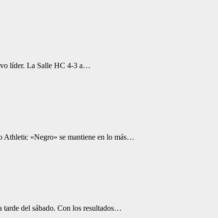
vo líder. La Salle HC 4-3 a…
ro Athletic «Negro» se mantiene en lo más…
a tarde del sábado. Con los resultados…