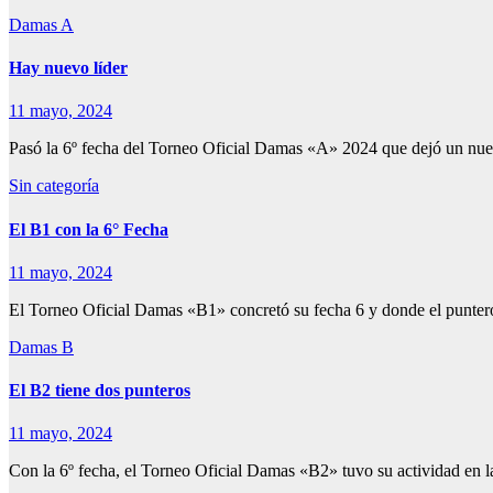
Damas A
Hay nuevo líder
11 mayo, 2024
Pasó la 6º fecha del Torneo Oficial Damas «A» 2024 que dejó un nue
Sin categoría
El B1 con la 6° Fecha
11 mayo, 2024
El Torneo Oficial Damas «B1» concretó su fecha 6 y donde el punte
Damas B
El B2 tiene dos punteros
11 mayo, 2024
Con la 6º fecha, el Torneo Oficial Damas «B2» tuvo su actividad en l