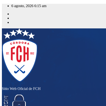
Saltar
6 agosto, 2026
6:15 am
al
contenido
Sitio Web Oficial de FCH