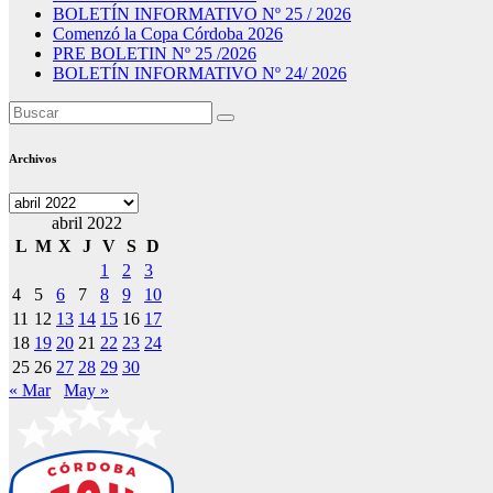
BOLETÍN INFORMATIVO Nº 25 / 2026
Comenzó la Copa Córdoba 2026
PRE BOLETIN Nº 25 /2026
BOLETÍN INFORMATIVO Nº 24/ 2026
Archivos
Archivos
abril 2022
L
M
X
J
V
S
D
1
2
3
4
5
6
7
8
9
10
11
12
13
14
15
16
17
18
19
20
21
22
23
24
25
26
27
28
29
30
« Mar
May »