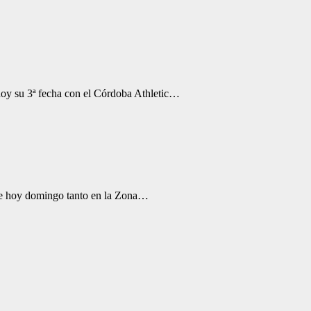
hoy su 3ª fecha con el Córdoba Athletic…
de hoy domingo tanto en la Zona…