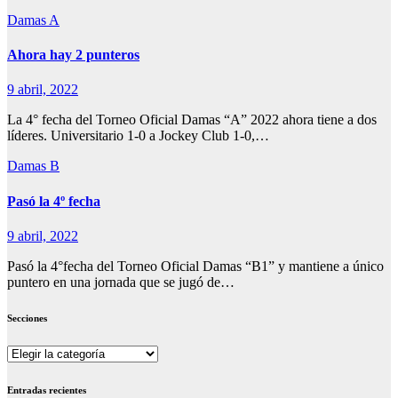
Damas A
Ahora hay 2 punteros
9 abril, 2022
La 4° fecha del Torneo Oficial Damas “A” 2022 ahora tiene a dos
líderes. Universitario 1-0 a Jockey Club 1-0,…
Damas B
Pasó la 4º fecha
9 abril, 2022
Pasó la 4°fecha del Torneo Oficial Damas “B1” y mantiene a único
puntero en una jornada que se jugó de…
Secciones
Secciones
Entradas recientes