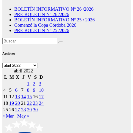
BOLETÍN INFORMATIVO Nº 26 /2026
PRE BOLETIN Nº 26 /2026
BOLETÍN INFORMATIVO Nº 25 / 2026
Comenzó la Copa Córdoba 2026
PRE BOLETIN Nº 25 /2026
Archivos
Archivos
abril 2022
L
M
X
J
V
S
D
1
2
3
4
5
6
7
8
9
10
11
12
13
14
15
16
17
18
19
20
21
22
23
24
25
26
27
28
29
30
« Mar
May »