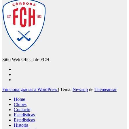
Sitio Web Oficial de FCH
Funciona gracias a WordPress
|
Tema:
Newsup
de
Themeansar
Home
Clubes
Contacto
Estadísticas
Estadísticas
Historia