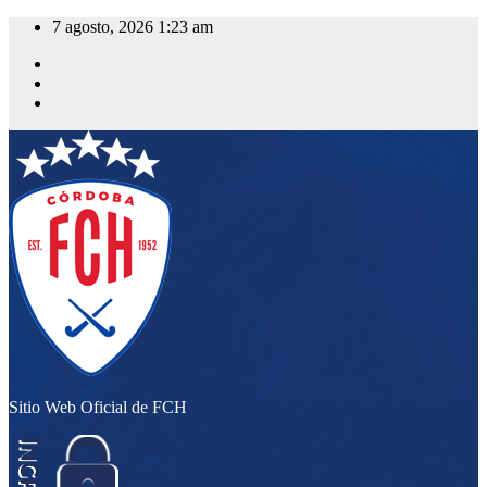
Saltar
7 agosto, 2026
1:23 am
al
contenido
Sitio Web Oficial de FCH