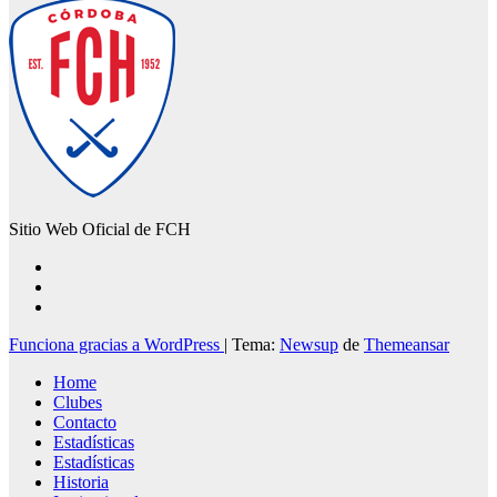
Sitio Web Oficial de FCH
Funciona gracias a WordPress
|
Tema:
Newsup
de
Themeansar
Home
Clubes
Contacto
Estadísticas
Estadísticas
Historia