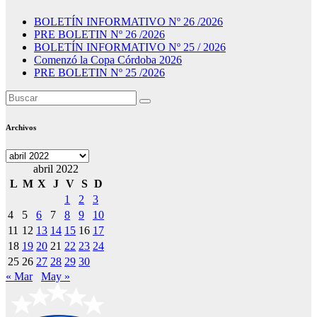
BOLETÍN INFORMATIVO Nº 26 /2026
PRE BOLETIN Nº 26 /2026
BOLETÍN INFORMATIVO Nº 25 / 2026
Comenzó la Copa Córdoba 2026
PRE BOLETIN Nº 25 /2026
Archivos
Archivos
abril 2022
L
M
X
J
V
S
D
1
2
3
4
5
6
7
8
9
10
11
12
13
14
15
16
17
18
19
20
21
22
23
24
25
26
27
28
29
30
« Mar
May »