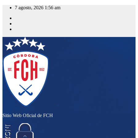
Saltar
7 agosto, 2026
1:56 am
al
contenido
Sitio Web Oficial de FCH