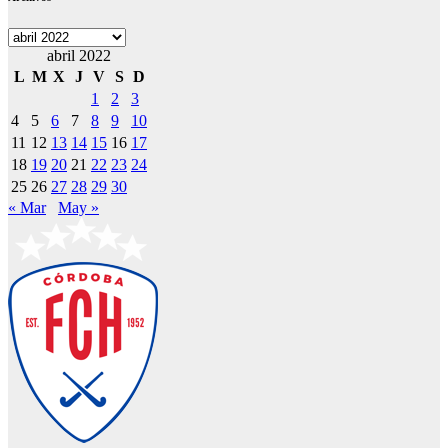
Archivos
abril 2022
L
M
X
J
V
S
D
1
2
3
4
5
6
7
8
9
10
11
12
13
14
15
16
17
18
19
20
21
22
23
24
25
26
27
28
29
30
« Mar
May »