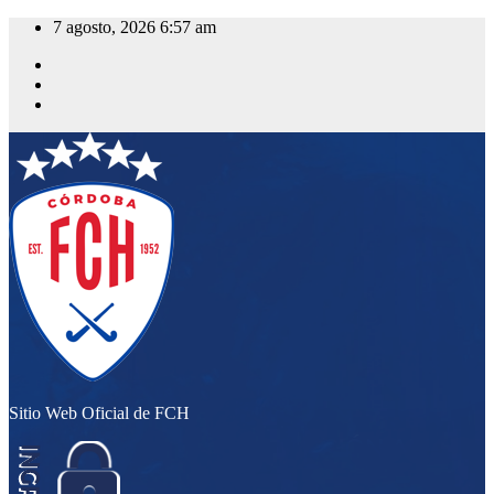
Saltar
7 agosto, 2026
6:57 am
al
contenido
Sitio Web Oficial de FCH