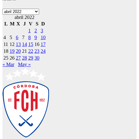
Archivos
abril 2022
L
M
X
J
V
S
D
1
2
3
4
5
6
7
8
9
10
11
12
13
14
15
16
17
18
19
20
21
22
23
24
25
26
27
28
29
30
« Mar
May »