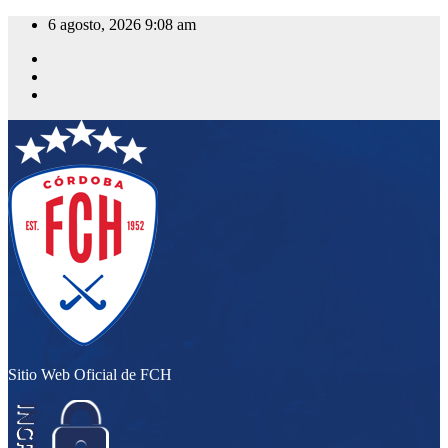
Saltar
6 agosto, 2026
9:08 am
al
contenido
Sitio Web Oficial de FCH