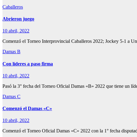
Caballeros
Abrieron juego
10 abril, 2022
Comenzó el Torneo Interprovincial Caballeros 2022; Jockey 5-1 a Un
Damas B
Con líderes a paso firma
10 abril, 2022
Pasó la 3° fecha del Torneo Oficial Damas «B» 2022 que tiene un l
Damas C
Comenzó el Damas «C»
10 abril, 2022
Comenzó el Torneo Oficial Damas «C» 2022 con la 1° fecha disputad