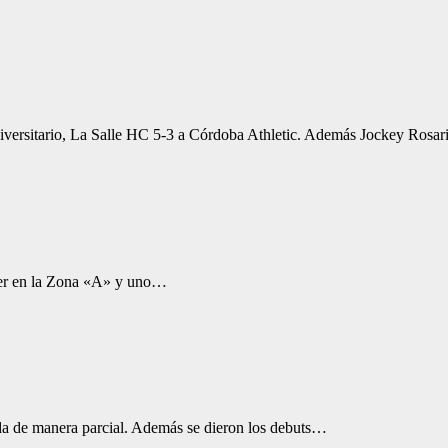
iversitario, La Salle HC 5-3 a Córdoba Athletic. Además Jockey Rosa
íder en la Zona «A» y uno…
a de manera parcial. Además se dieron los debuts…