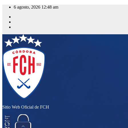
Saltar
6 agosto, 2026
12:48 am
al
contenido
Sitio Web Oficial de FCH